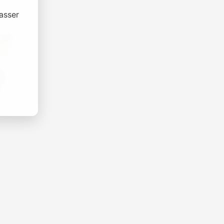
asser