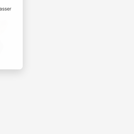
asser