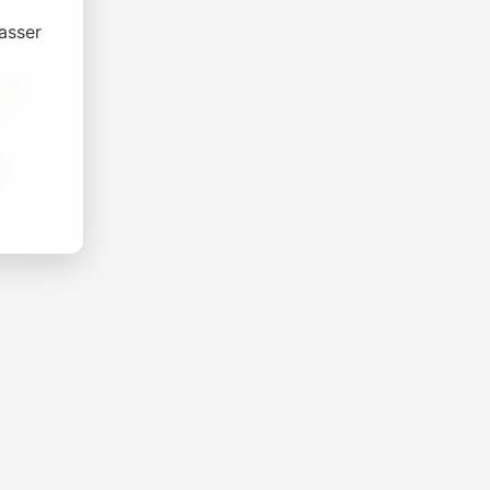
asser