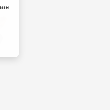
asser