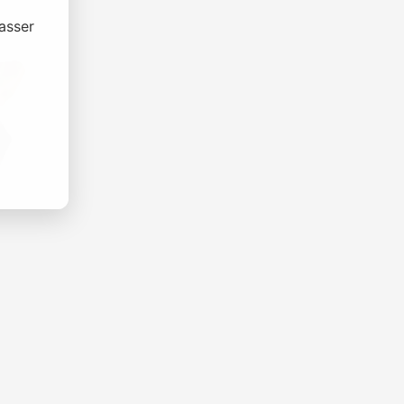
asser