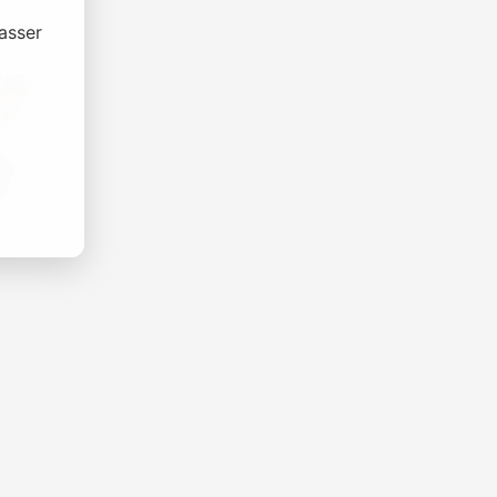
asser