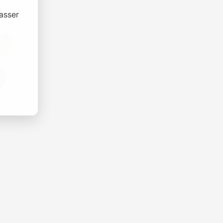
asser