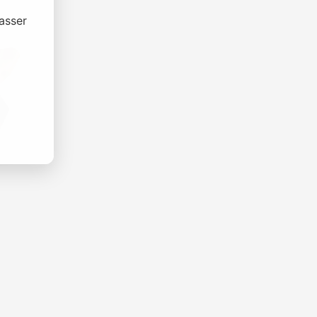
asser