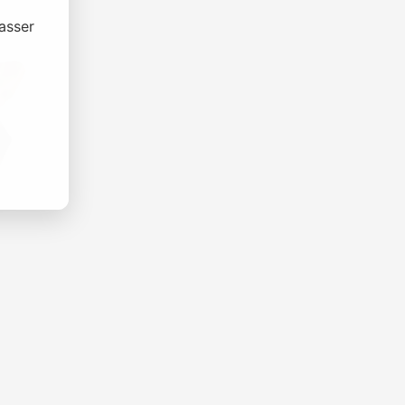
asser