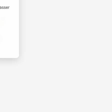
asser